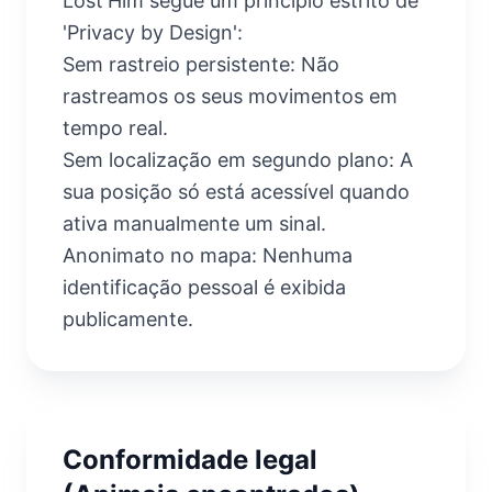
Lost'Him segue um princípio estrito de
'Privacy by Design':
Sem rastreio persistente: Não
rastreamos os seus movimentos em
tempo real.
Sem localização em segundo plano: A
sua posição só está acessível quando
ativa manualmente um sinal.
Anonimato no mapa: Nenhuma
identificação pessoal é exibida
publicamente.
Conformidade legal