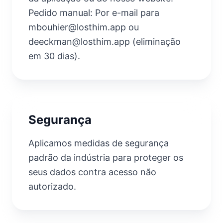
Pedido manual: Por e-mail para
mbouhier@losthim.app
ou
deeckman@losthim.app
(eliminação
em 30 dias).
Segurança
Aplicamos medidas de segurança
padrão da indústria para proteger os
seus dados contra acesso não
autorizado.