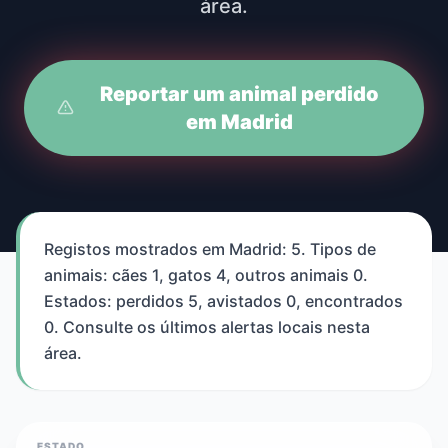
área.
Reportar um animal perdido
em Madrid
Registos mostrados em Madrid: 5. Tipos de
animais: cães 1, gatos 4, outros animais 0.
Estados: perdidos 5, avistados 0, encontrados
0. Consulte os últimos alertas locais nesta
área.
ESTADO