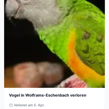
Vogel in Wolframs-Eschenbach verloren
Verloren am 5. Apr.