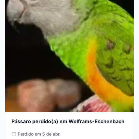
Pássaro perdido(a) em Wolframs-Eschenbach
Perdido em 5 de abr.