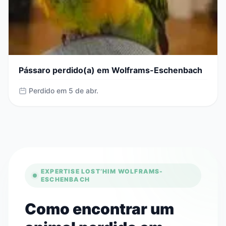
Pássaro perdido(a) em Wolframs-Eschenbach
Perdido em 5 de abr.
EXPERTISE LOST’HIM WOLFRAMS-
ESCHENBACH
Como encontrar um