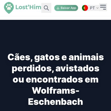
PT
Baixar App
Cães, gatos e animais
perdidos, avistados
ou encontrados em
Wolframs-
Eschenbach