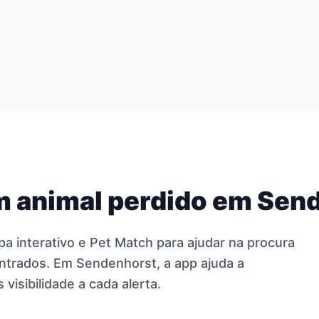
 animal perdido em Sen
pa interativo e Pet Match para ajudar na procura
ntrados. Em Sendenhorst, a app ajuda a
visibilidade a cada alerta.