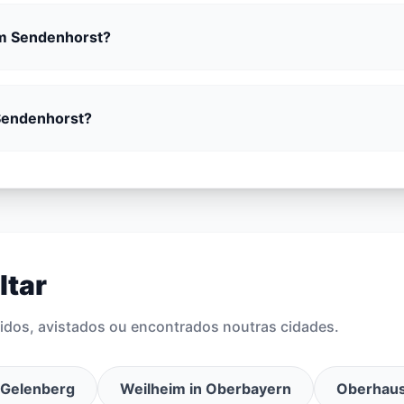
em Sendenhorst?
 Sendenhorst?
ltar
idos, avistados ou encontrados noutras cidades.
Gelenberg
Weilheim in Oberbayern
Oberhau