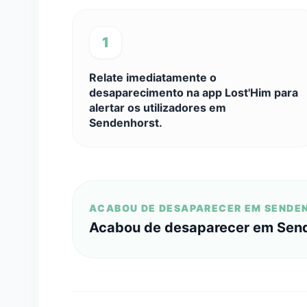
1
Relate imediatamente o
desaparecimento na app Lost'Him para
alertar os utilizadores em
Sendenhorst.
ACABOU DE DESAPARECER EM SENDE
Acabou de desaparecer em Sen