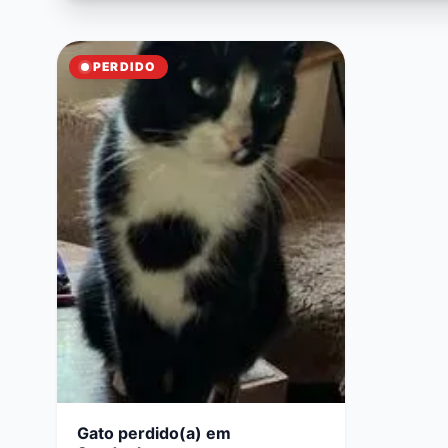
PERDIDO
Gato perdido(a) em