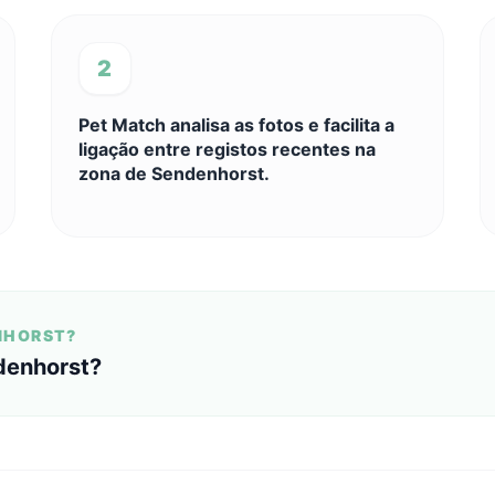
2
Pet Match analisa as fotos e facilita a
ligação entre registos recentes na
zona de Sendenhorst.
NHORST?
denhorst?