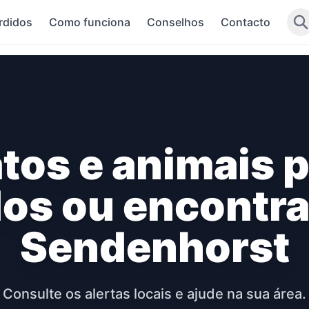
rdidos
Como funciona
Conselhos
Contacto
tos e animais 
dos ou encontr
Sendenhorst
Consulte os alertas locais e ajude na sua área.