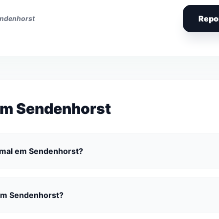
Repo
endenhorst
em Sendenhorst
nimal em Sendenhorst?
 em Sendenhorst?