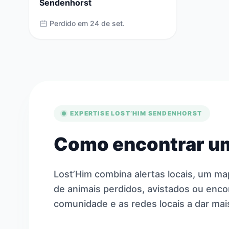
Sendenhorst
Perdido em 24 de set.
EXPERTISE LOST’HIM SENDENHORST
Como encontrar um
Lost’Him combina alertas locais, um ma
de animais perdidos, avistados ou enco
comunidade e as redes locais a dar mais 