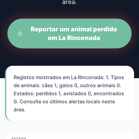
área.
Reportar um animal perdido
em La Rinconada
Registos mostrados em La Rinconada: 1. Tipos
de animais: cães 1, gatos 0, outros animais 0.
Estados: perdidos 1, avistados 0, encontrados
0. Consulte os últimos alertas locais nesta
área.
ESTADO