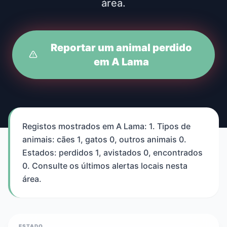
área.
Reportar um animal perdido
em A Lama
Registos mostrados em A Lama: 1. Tipos de
animais: cães 1, gatos 0, outros animais 0.
Estados: perdidos 1, avistados 0, encontrados
0. Consulte os últimos alertas locais nesta
área.
ESTADO