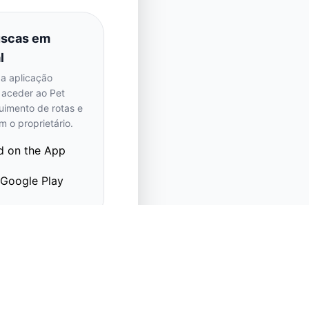
uscas em
l
a aplicação
a aceder ao Pet
uimento de rotas e
 o proprietário.