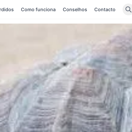
rdidos
Como funciona
Conselhos
Contacto