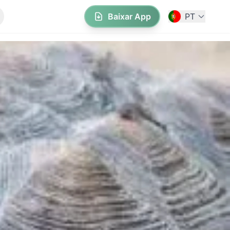
Baixar App
PT