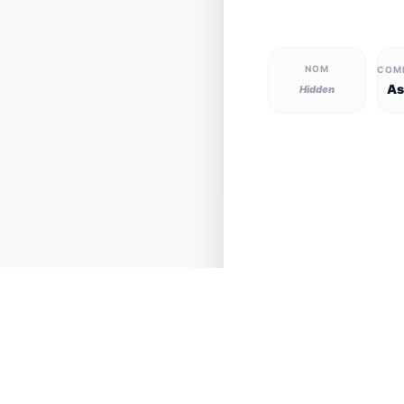
NOM
COM
As
Hidden
Ver todos os anima