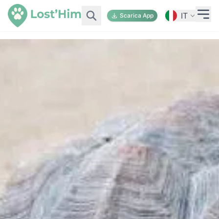
IT
Scarica App