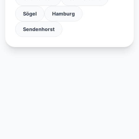
Sögel
Hamburg
Sendenhorst