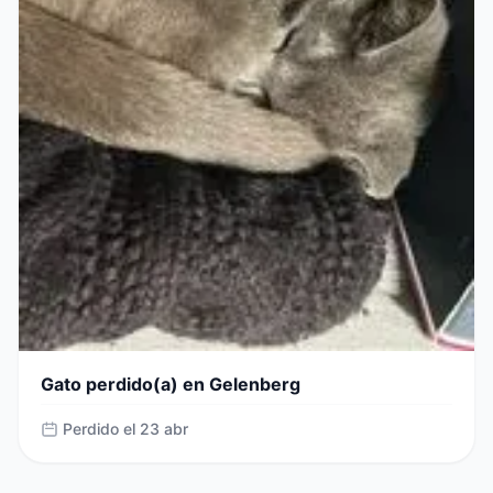
Gato perdido(a) en Gelenberg
Perdido el 23 abr