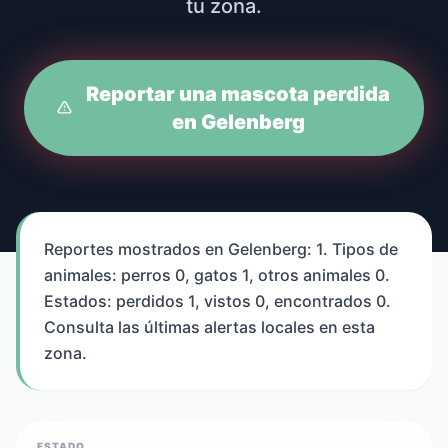
tu zona.
Reportar una mascota perdida
en Gelenberg
Reportes mostrados en Gelenberg: 1. Tipos de
animales: perros 0, gatos 1, otros animales 0.
Estados: perdidos 1, vistos 0, encontrados 0.
Consulta las últimas alertas locales en esta
zona.
ESTADO