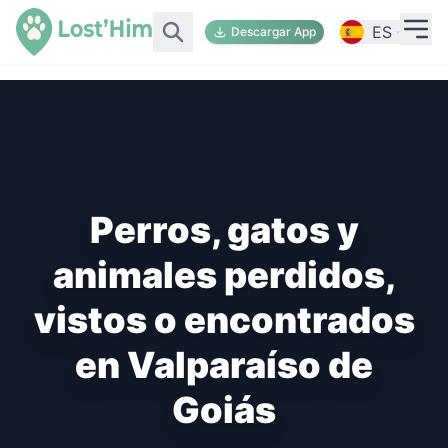
ES
Descargar App
Perros, gatos y
animales perdidos,
vistos o encontrados
en Valparaíso de
Goiás