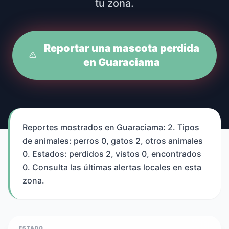
tu zona.
Reportar una mascota perdida
en Guaraciama
Reportes mostrados en Guaraciama: 2. Tipos
de animales: perros 0, gatos 2, otros animales
0. Estados: perdidos 2, vistos 0, encontrados
0. Consulta las últimas alertas locales en esta
zona.
ESTADO