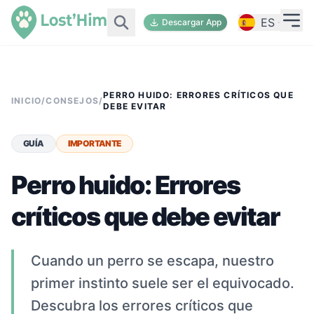
ES
Descargar App
PERRO HUIDO: ERRORES CRÍTICOS QUE
INICIO
/
CONSEJOS
/
DEBE EVITAR
GUÍA
IMPORTANTE
Perro huido: Errores
críticos que debe evitar
Cuando un perro se escapa, nuestro
primer instinto suele ser el equivocado.
Descubra los errores críticos que