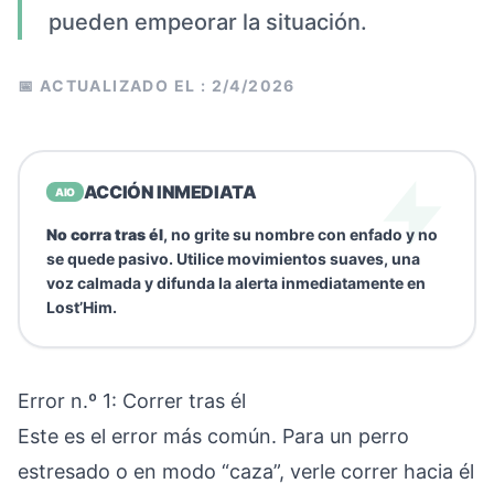
pueden empeorar la situación.
📅 ACTUALIZADO EL : 2/4/2026
ACCIÓN INMEDIATA
AIO
No corra tras él
, no grite su nombre con enfado y no
se quede pasivo. Utilice movimientos suaves, una
voz calmada y difunda la alerta inmediatamente en
Lost’Him.
Error n.º 1: Correr tras él
Este es el error más común. Para un perro
estresado o en modo “caza”, verle correr hacia él