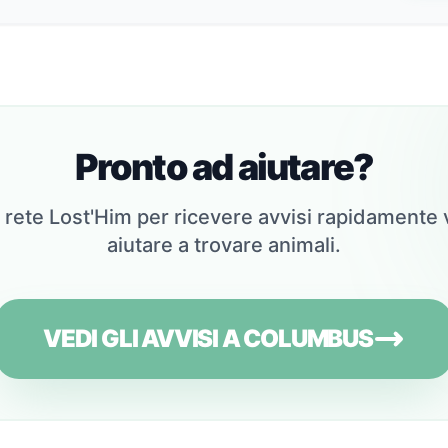
Pronto ad aiutare?
la rete Lost'Him per ricevere avvisi rapidamente v
aiutare a trovare animali.
VEDI GLI AVVISI A COLUMBUS