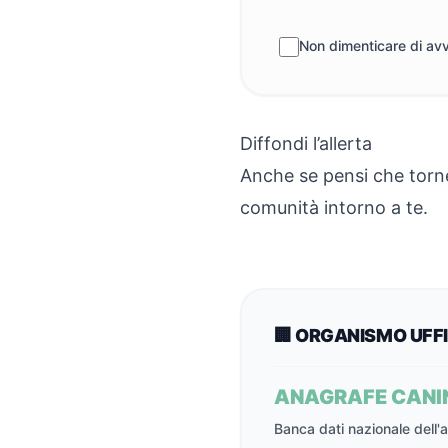
Non dimenticare di avve
Diffondi l’allerta
Anche se pensi che torn
comunità intorno a te.
🏢 ORGANISMO UFF
ANAGRAFE CANI
Banca dati nazionale dell'