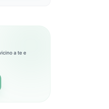
icino a te e