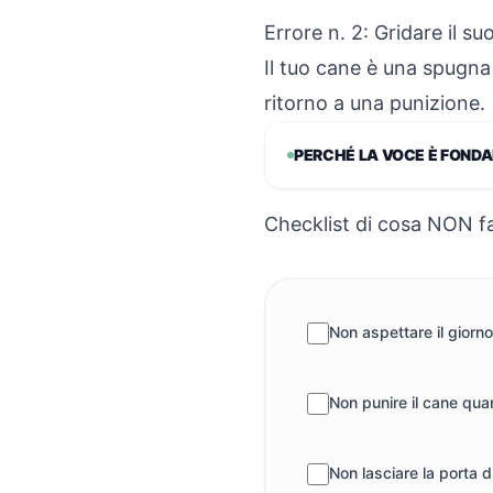
Errore n. 2: Gridare il 
Il tuo cane è una spugna
ritorno a una punizione.
PERCHÉ LA VOCE È FOND
Checklist di cosa NON f
Non aspettare il giorno
Non punire il cane qua
Non lasciare la porta d