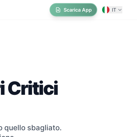
Scarica App
IT
 Critici
 quello sbagliato.