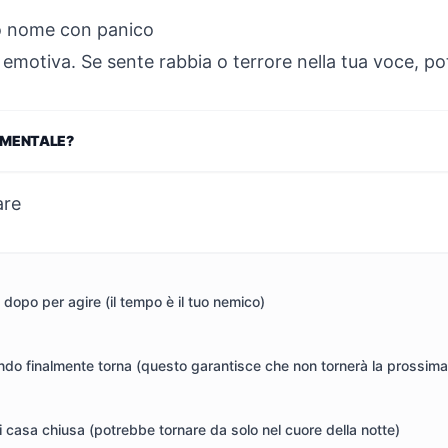
suo nome con panico
 emotiva. Se sente rabbia o terrore nella tua voce, po
AMENTALE?
are
 dopo per agire (il tempo è il tuo nemico)
ndo finalmente torna (questo garantisce che non tornerà la prossima
i casa chiusa (potrebbe tornare da solo nel cuore della notte)