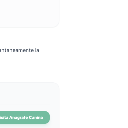
tantaneamente la
Visita Anagrafe Canina