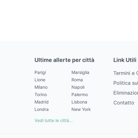
Ultime allerte per città
Link Utili
Parigi
Marsiglia
Termini e 
Lione
Roma
Politica su
Milano
Napoli
Eliminazi
Torino
Palermo
Madrid
Lisbona
Contatto
Londra
New York
Vedi tutte le città...