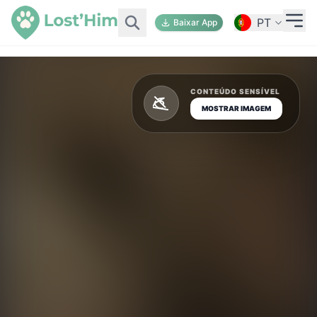
PT
Baixar App
CONTEÚDO SENSÍVEL
MOSTRAR IMAGEM