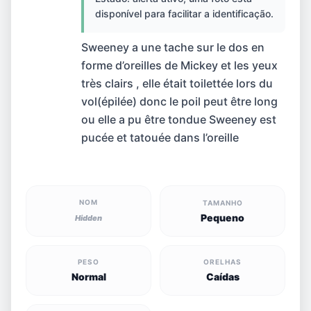
disponível para facilitar a identificação.
Sweeney a une tache sur le dos en
forme d’oreilles de Mickey et les yeux
très clairs , elle était toilettée lors du
vol(épilée) donc le poil peut être long
ou elle a pu être tondue Sweeney est
pucée et tatouée dans l’oreille
NOM
TAMANHO
Pequeno
Hidden
PESO
ORELHAS
Normal
Caídas