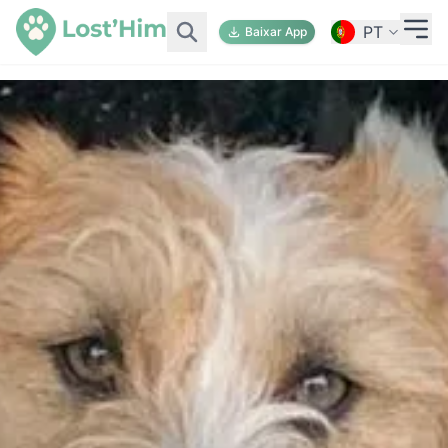
PT
Baixar App