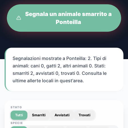
Segnala un animale smarrito a
Ponteilla
Segnalazioni mostrate a Ponteilla: 2. Tipi di
animali: cani 0, gatti 2, altri animali 0. Stati:
smarriti 2, avvistati 0, trovati 0. Consulta le
ultime allerte locali in quest'area.
STATO
Tutti
Smarriti
Avvistati
Trovati
SPECIE