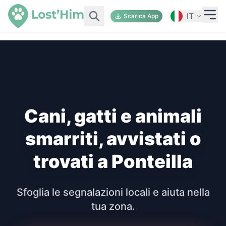
IT
Scarica App
Cani, gatti e animali
smarriti, avvistati o
trovati a Ponteilla
Sfoglia le segnalazioni locali e aiuta nella
tua zona.