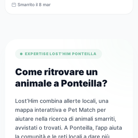
Smarrito il 8 mar
EXPERTISE LOST’HIM PONTEILLA
Come ritrovare un
animale a Ponteilla?
Lost’Him combina allerte locali, una
mappa interattiva e Pet Match per
aiutare nella ricerca di animali smarriti,
avvistati o trovati. A Ponteilla, l’app aiuta
la comunità e le reti locali a dare più