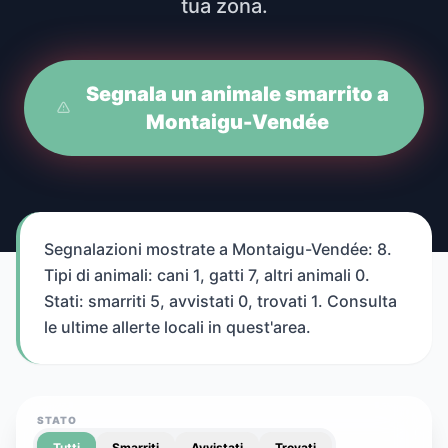
tua zona.
Segnala un animale smarrito a
Montaigu-Vendée
Segnalazioni mostrate a Montaigu-Vendée: 8.
Tipi di animali: cani 1, gatti 7, altri animali 0.
Stati: smarriti 5, avvistati 0, trovati 1. Consulta
le ultime allerte locali in quest'area.
STATO
Tutti
Smarriti
Avvistati
Trovati