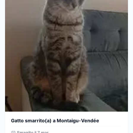
Gatto smarrito(a) a Montaigu-Vendée
Smarrito il 7 mar