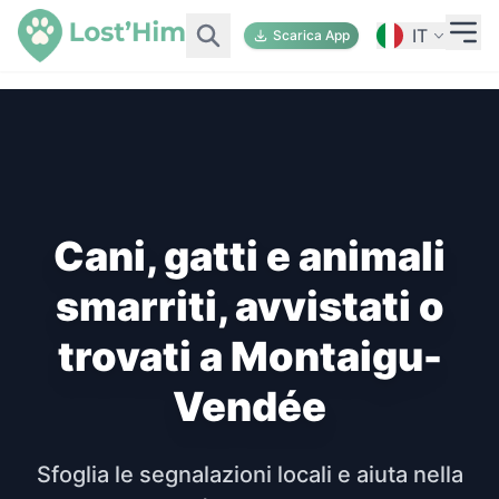
IT
Scarica App
Cani, gatti e animali
smarriti, avvistati o
trovati a Montaigu-
Vendée
Sfoglia le segnalazioni locali e aiuta nella