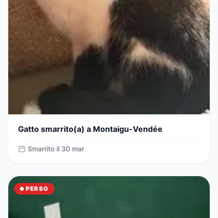
Gatto smarrito(a) a Montaigu-Vendée
Smarrito il 30 mar
PERSO