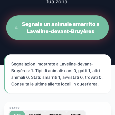
tua zona.
Segnala un animale smarrito a
Laveline-devant-Bruyères
Segnalazioni mostrate a Laveline-devant-
Bruyères: 1. Tipi di animali: cani 0, gatti 1, altri
animali 0. Stati: smarriti 1, avvistati 0, trovati 0.
Consulta le ultime allerte locali in quest'area.
STATO
Tutti
Smarriti
Avvistati
Trovati