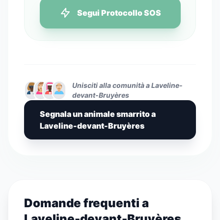
Segui Protocollo SOS
Unisciti alla comunità a Laveline-
devant-Bruyères
Segnala un animale smarrito a
Laveline-devant-Bruyères
Domande frequenti a
Laveline-devant-Bruyères