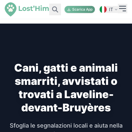
IT
Scarica App
Cani, gatti e animali
smarriti, avvistati o
trovati a Laveline-
devant-Bruyères
Sfoglia le segnalazioni locali e aiuta nella