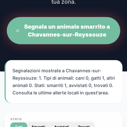
tua zona.
Segnala un animale smarrito a
Chavannes-sur-Reyssouze
Segnalazioni mostrate a Chavannes-sur-
Reyssouze: 1. Tipi di animali: cani 0, gatti 1, altri
animali 0. Stati: smarriti 1, avvistati 0, trovati 0.
Consulta le ultime allerte locali in quest'area.
STATO
Tutti
Smarriti
Avvistati
Trovati