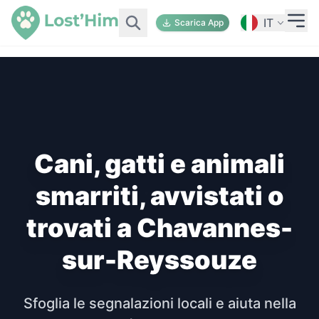
IT
Scarica App
Cani, gatti e animali
smarriti, avvistati o
trovati a Chavannes-
sur-Reyssouze
Sfoglia le segnalazioni locali e aiuta nella