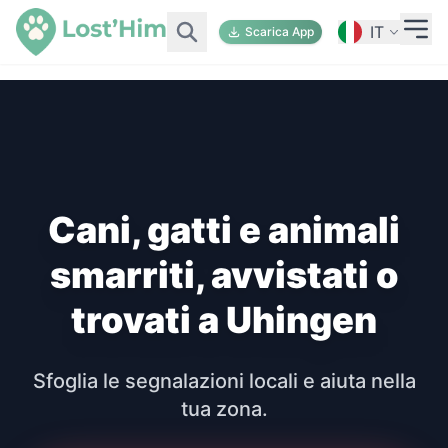
IT
Scarica App
Cani, gatti e animali
smarriti, avvistati o
trovati a Uhingen
Sfoglia le segnalazioni locali e aiuta nella
tua zona.