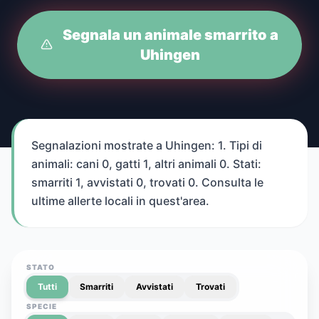
Segnala un animale smarrito a
Uhingen
Segnalazioni mostrate a Uhingen: 1. Tipi di
animali: cani 0, gatti 1, altri animali 0. Stati:
smarriti 1, avvistati 0, trovati 0. Consulta le
ultime allerte locali in quest'area.
STATO
Tutti
Smarriti
Avvistati
Trovati
SPECIE