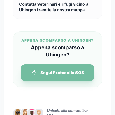
Contatta veterinari e rifugi vicino a
Uhingen tramite la nostra mappa.
APPENA SCOMPARSO A UHINGEN?
Appena scomparso a
Uhingen?
Segui Protocollo SOS
Unisciti alla comunità a