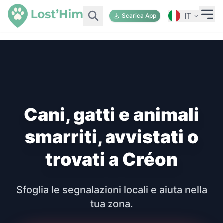
IT
Scarica App
Cani, gatti e animali
smarriti, avvistati o
trovati a Créon
Sfoglia le segnalazioni locali e aiuta nella
tua zona.