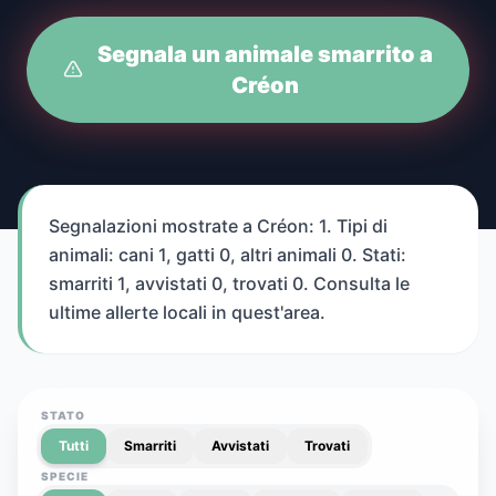
Segnala un animale smarrito a
Créon
Segnalazioni mostrate a Créon: 1. Tipi di
animali: cani 1, gatti 0, altri animali 0. Stati:
smarriti 1, avvistati 0, trovati 0. Consulta le
ultime allerte locali in quest'area.
STATO
Tutti
Smarriti
Avvistati
Trovati
SPECIE