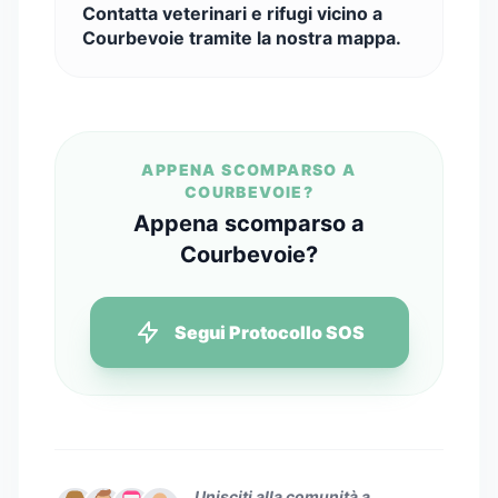
Contatta veterinari e rifugi vicino a
Courbevoie tramite la nostra mappa.
APPENA SCOMPARSO A
COURBEVOIE?
Appena scomparso a
Courbevoie?
Segui Protocollo SOS
Unisciti alla comunità a