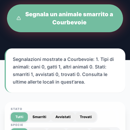
Segnala un animale smarrito a
Courbevoie
Segnalazioni mostrate a Courbevoie: 1. Tipi di
animali: cani 0, gatti 1, altri animali 0. Stati:
smarriti 1, avvistati 0, trovati 0. Consulta le
ultime allerte locali in quest'area.
STATO
Tutti
Smarriti
Avvistati
Trovati
SPECIE