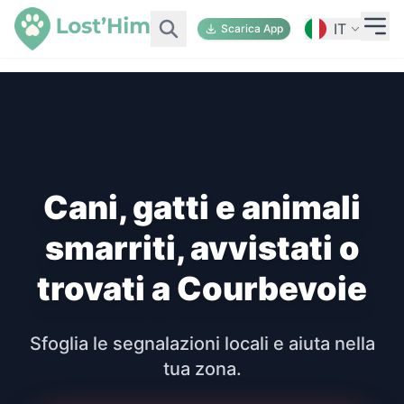
IT
Scarica App
Cani, gatti e animali
smarriti, avvistati o
trovati a Courbevoie
Sfoglia le segnalazioni locali e aiuta nella
tua zona.