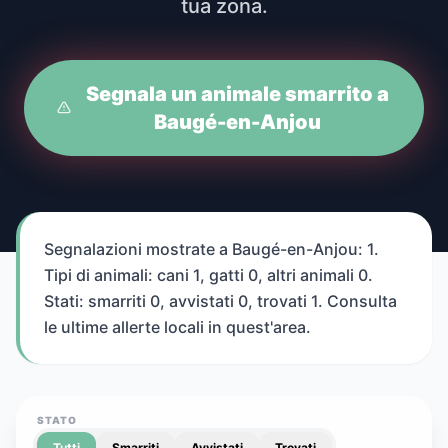
tua zona.
Segnala un animale smarrito a
Baugé-en-Anjou
Segnalazioni mostrate a Baugé-en-Anjou: 1.
Tipi di animali: cani 1, gatti 0, altri animali 0.
Stati: smarriti 0, avvistati 0, trovati 1. Consulta
le ultime allerte locali in quest'area.
STATO
Tutti
Smarriti
Avvistati
Trovati