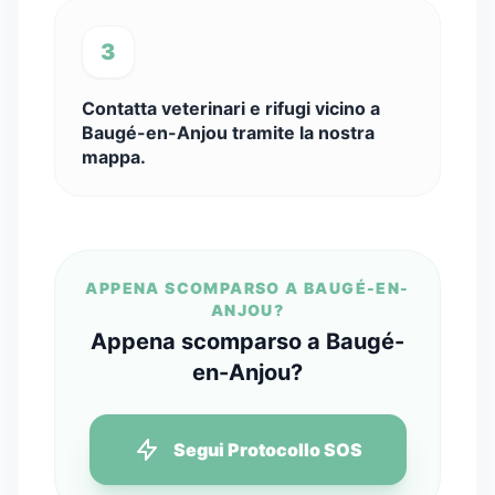
3
Contatta veterinari e rifugi vicino a
Baugé-en-Anjou tramite la nostra
mappa.
APPENA SCOMPARSO A BAUGÉ-EN-
ANJOU?
Appena scomparso a Baugé-
en-Anjou?
Segui Protocollo SOS