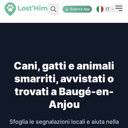
IT
Scarica App
Cani, gatti e animali
smarriti, avvistati o
trovati a Baugé-en-
Anjou
Sfoglia le segnalazioni locali e aiuta nella