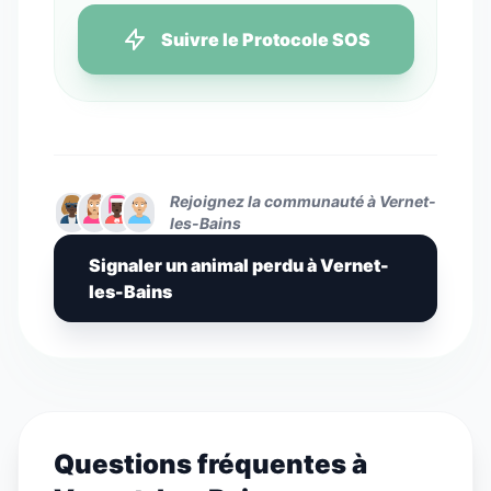
Suivre le Protocole SOS
Rejoignez la communauté à Vernet-
les-Bains
Signaler un animal perdu à Vernet-
les-Bains
Questions fréquentes à