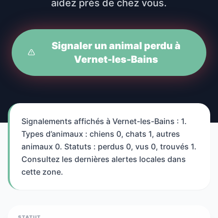
aidez près de chez vous.
Signaler un animal perdu à
Vernet-les-Bains
Signalements affichés à Vernet-les-Bains : 1.
Types d’animaux : chiens 0, chats 1, autres
animaux 0. Statuts : perdus 0, vus 0, trouvés 1.
Consultez les dernières alertes locales dans
cette zone.
STATUT