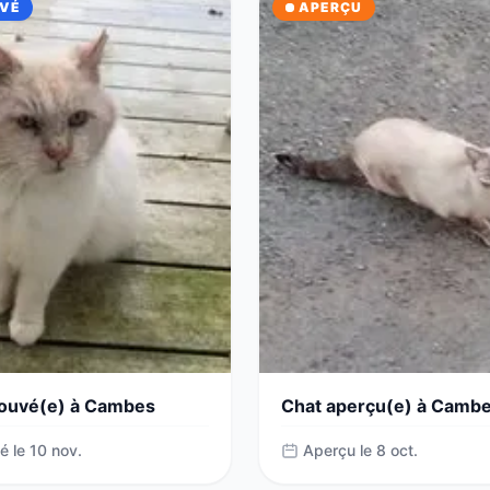
VÉ
APERÇU
rouvé(e) à Cambes
Chat aperçu(e) à Camb
é le 10 nov.
Aperçu le 8 oct.