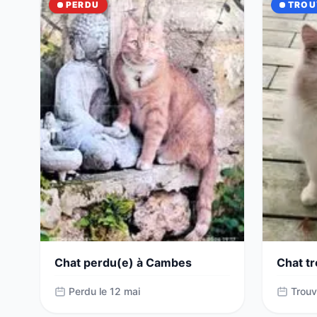
PERDU
TROU
Chat perdu(e) à Cambes
Chat t
Perdu le 12 mai
Trouv