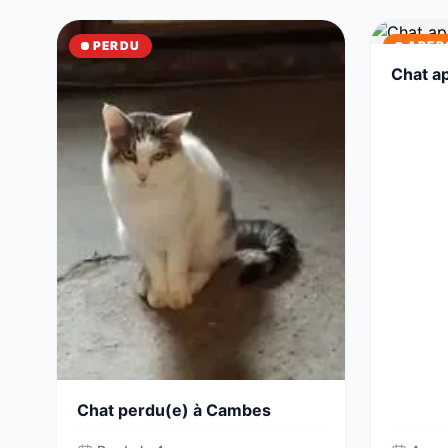
PERDU
APER
Chat a
Chat perdu(e) à Cambes