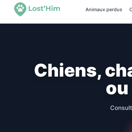
Animaux perdus
C
Chiens, ch
ou
Consult