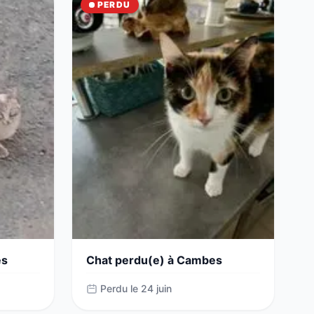
PERDU
es
Chat perdu(e) à Cambes
Perdu le 24 juin