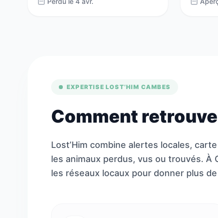
Perdu le 4 avr.
Aperç
EXPERTISE LOST’HIM CAMBES
Comment retrouver
Lost’Him combine alertes locales, carte
les animaux perdus, vus ou trouvés. À 
les réseaux locaux pour donner plus de v