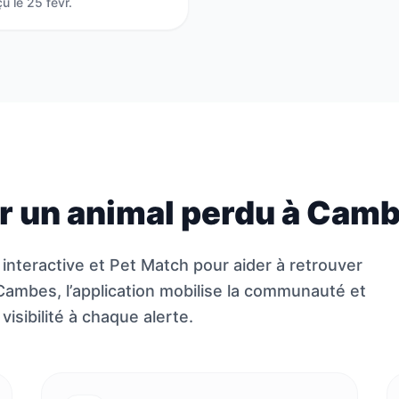
u le 25 févr.
 un animal perdu à Camb
 interactive et Pet Match pour aider à retrouver
Cambes, l’application mobilise la communauté et
isibilité à chaque alerte.