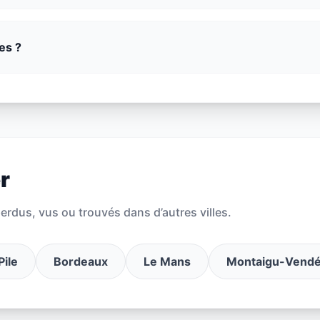
es ?
r
rdus, vus ou trouvés dans d’autres villes.
Pile
Bordeaux
Le Mans
Montaigu-Vend