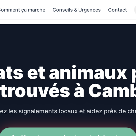
omment ça marche
Conseils & Urgences
Contact
ats et animaux 
 trouvés à Cam
ez les signalements locaux et aidez près de ch