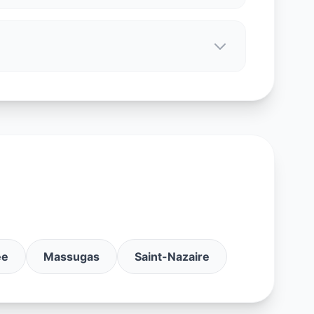
ée
Massugas
Saint-Nazaire