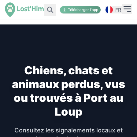
FR
Télécharger l'app
Chiens, chats et
animaux perdus, vus
ou trouvés à Port au
Loup
Consultez les signalements locaux et