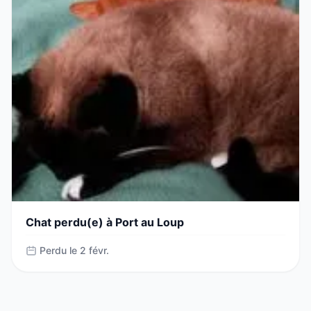
Chat perdu(e) à Port au Loup
Perdu le 2 févr.