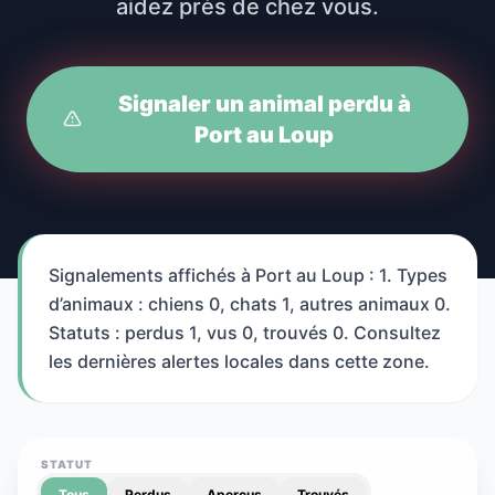
aidez près de chez vous.
Signaler un animal perdu à
Port au Loup
Signalements affichés à Port au Loup : 1. Types
d’animaux : chiens 0, chats 1, autres animaux 0.
Statuts : perdus 1, vus 0, trouvés 0. Consultez
les dernières alertes locales dans cette zone.
STATUT
Tous
Perdus
Aperçus
Trouvés