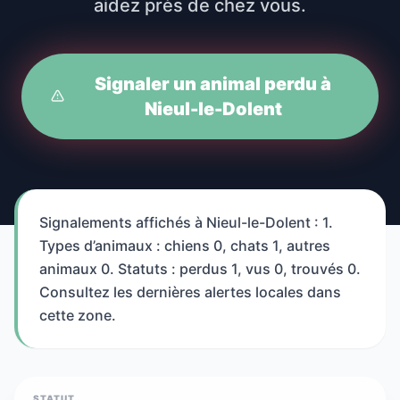
aidez près de chez vous.
Signaler un animal perdu à
Nieul-le-Dolent
Signalements affichés à Nieul-le-Dolent : 1.
Types d’animaux : chiens 0, chats 1, autres
animaux 0. Statuts : perdus 1, vus 0, trouvés 0.
Consultez les dernières alertes locales dans
cette zone.
STATUT