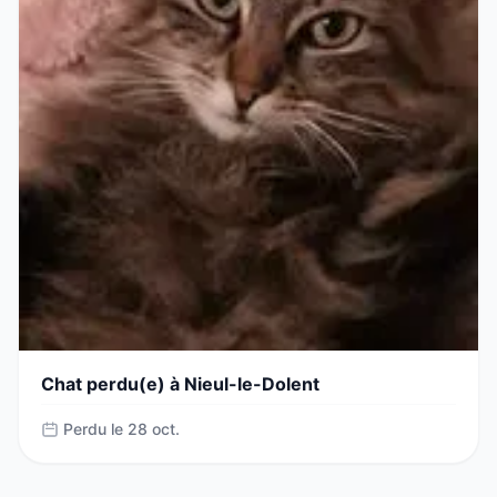
Chat perdu(e) à Nieul-le-Dolent
Perdu le 28 oct.