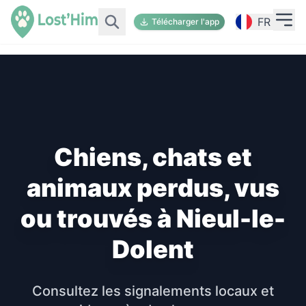
FR
Télécharger l'app
Chiens, chats et
animaux perdus, vus
ou trouvés à Nieul-le-
Dolent
Consultez les signalements locaux et