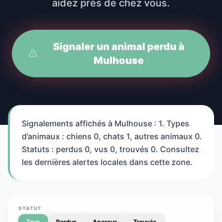
aidez près de chez vous.
Signaler un animal perdu à
Mulhouse
Signalements affichés à Mulhouse : 1. Types
d’animaux : chiens 0, chats 1, autres animaux 0.
Statuts : perdus 0, vus 0, trouvés 0. Consultez
les dernières alertes locales dans cette zone.
STATUT
Tous
Perdus
Aperçus
Trouvés