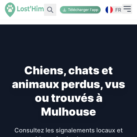
FR
Télécharger l'app
Chiens, chats et
animaux perdus, vus
ou trouvés à
Mulhouse
Consultez les signalements locaux et