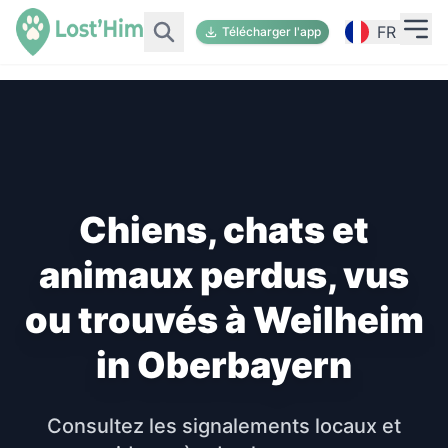
FR
Télécharger l'app
Chiens, chats et
animaux perdus, vus
ou trouvés à Weilheim
in Oberbayern
Consultez les signalements locaux et