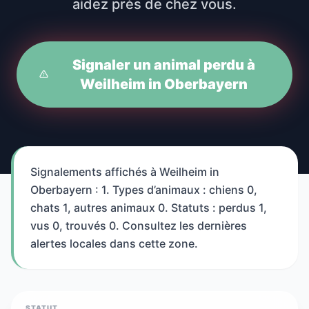
aidez près de chez vous.
Signaler un animal perdu à
Weilheim in Oberbayern
Signalements affichés à Weilheim in
Oberbayern : 1. Types d’animaux : chiens 0,
chats 1, autres animaux 0. Statuts : perdus 1,
vus 0, trouvés 0. Consultez les dernières
alertes locales dans cette zone.
STATUT