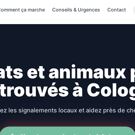
omment ça marche
Conseils & Urgences
Contact
ats et animaux 
 trouvés à Colo
ez les signalements locaux et aidez près de ch