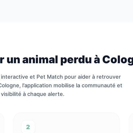
 un animal perdu à Colo
 interactive et Pet Match pour aider à retrouver
ologne, l’application mobilise la communauté et
isibilité à chaque alerte.
2