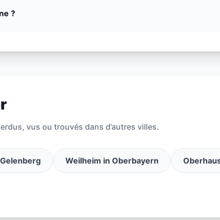
ne ?
r
rdus, vus ou trouvés dans d’autres villes.
Gelenberg
Weilheim in Oberbayern
Oberhau