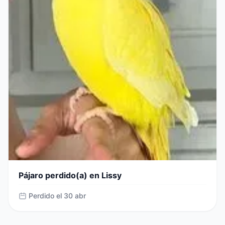
Pájaro perdido(a) en Lissy
Perdido el 30 abr