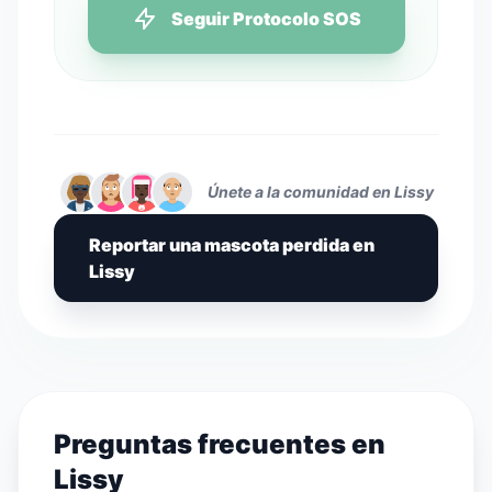
Seguir Protocolo SOS
Únete a la comunidad en Lissy
Reportar una mascota perdida en
Lissy
Preguntas frecuentes en
Lissy