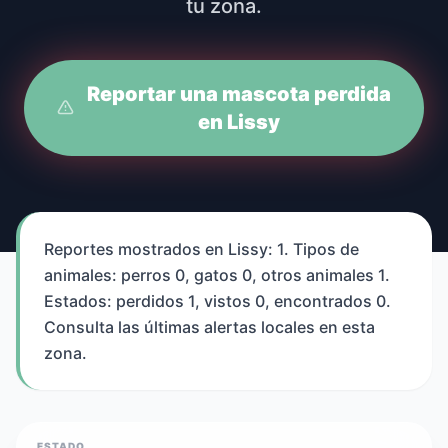
tu zona.
Reportar una mascota perdida
en Lissy
Reportes mostrados en Lissy: 1. Tipos de
animales: perros 0, gatos 0, otros animales 1.
Estados: perdidos 1, vistos 0, encontrados 0.
Consulta las últimas alertas locales en esta
zona.
ESTADO