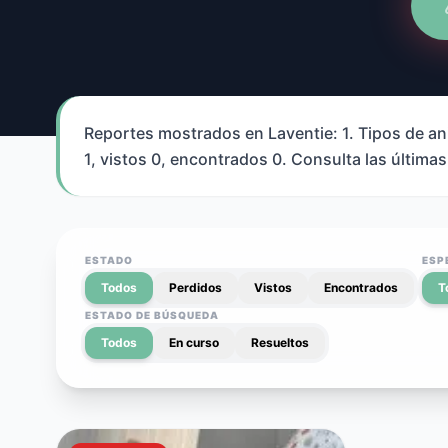
Reportes mostrados en Laventie: 1. Tipos de ani
1, vistos 0, encontrados 0. Consulta las últimas
ESTADO
ESP
Todos
Perdidos
Vistos
Encontrados
T
ESTADO DE BÚSQUEDA
Todos
En curso
Resueltos