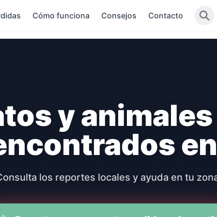
didas
Cómo funciona
Consejos
Contacto
atos y animales
 encontrados en
Consulta los reportes locales y ayuda en tu zona