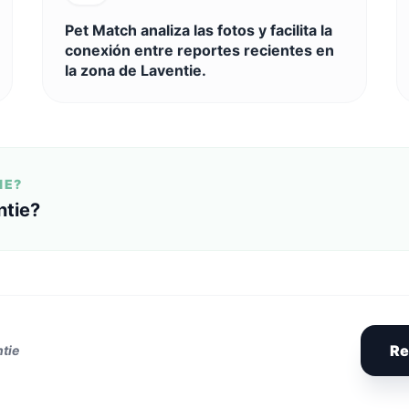
Pet Match analiza las fotos y facilita la
conexión entre reportes recientes en
la zona de Laventie.
IE?
ntie?
Re
tie