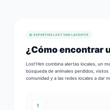
EXPERTISE LOST’HIM LAVENTIE
¿Cómo encontrar u
Lost’Him combina alertas locales, un ma
búsqueda de animales perdidos, vistos 
comunidad y a las redes locales a dar má
1