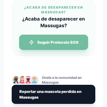
¿ACABA DE DESAPARECER EN
MASSUGAS?
¿Acaba de desaparecer en
Massugas?
Seguir Protocolo SOS
Únete a la comunidad en
Massugas
Reportar una mascota perdida en
Massugas