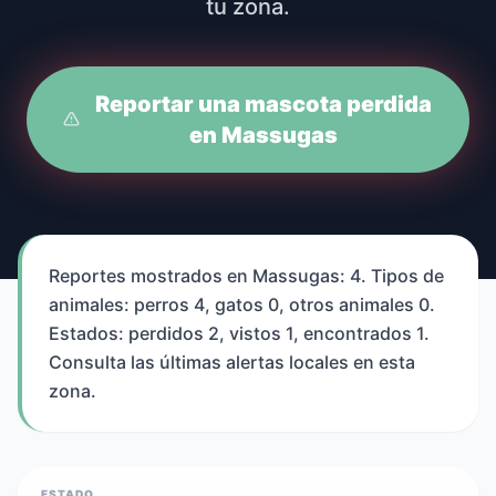
tu zona.
Reportar una mascota perdida
en Massugas
Reportes mostrados en Massugas: 4. Tipos de
animales: perros 4, gatos 0, otros animales 0.
Estados: perdidos 2, vistos 1, encontrados 1.
Consulta las últimas alertas locales en esta
zona.
ESTADO