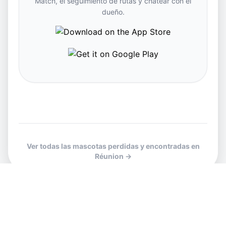
Match, el seguimiento de rutas y chatear con el
dueño.
Ver todas las mascotas perdidas y encontradas en
Réunion →