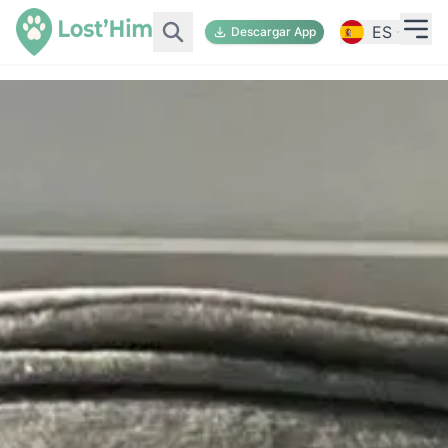
ES
Descargar App