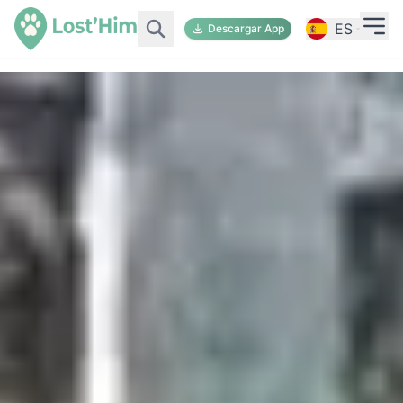
ES
Descargar App