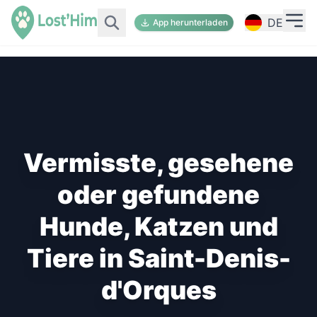
DE
App herunterladen
Vermisste, gesehene
oder gefundene
Hunde, Katzen und
Tiere in Saint-Denis-
d'Orques