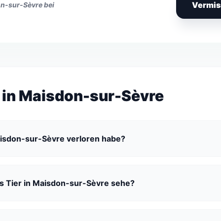
Vermis
on-sur-Sèvre bei
n in Maisdon-sur-Sèvre
Maisdon-sur-Sèvre verloren habe?
es Tier in Maisdon-sur-Sèvre sehe?