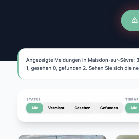
Angezeigte Meldungen in Maisdon-sur-Sèvre: 3. 
1, gesehen 0, gefunden 2. Sehen Sie sich die n
STATUS
TIERA
Alle
Vermisst
Gesehen
Gefunden
Alle