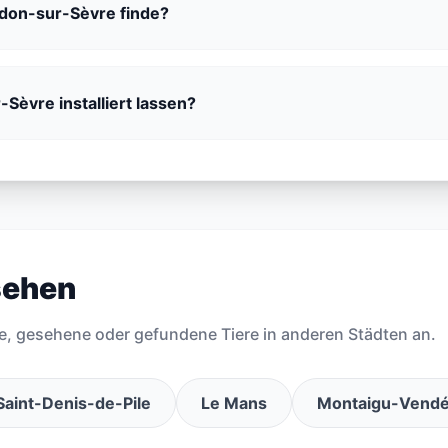
isdon-sur-Sèvre finde?
Sèvre installiert lassen?
sehen
e, gesehene oder gefundene Tiere in anderen Städten an.
Saint-Denis-de-Pile
Le Mans
Montaigu-Vend