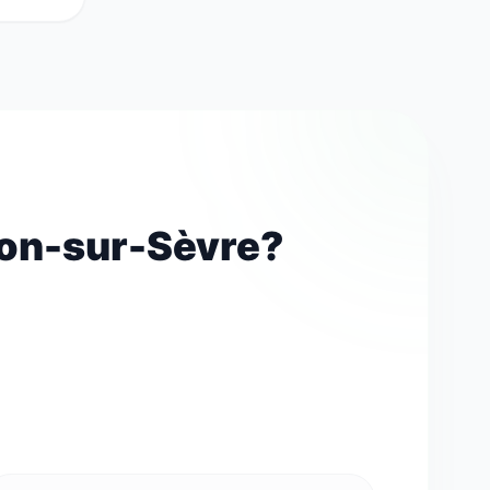
don-sur-Sèvre?