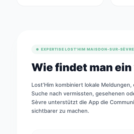
EXPERTISE LOST’HIM MAISDON-SUR-SÈVR
Wie findet man ein
Lost’Him kombiniert lokale Meldungen, 
Suche nach vermissten, gesehenen ode
Sèvre unterstützt die App die Communi
sichtbarer zu machen.