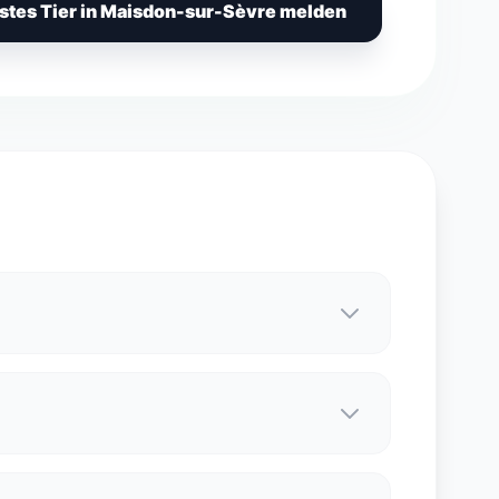
stes Tier in Maisdon-sur-Sèvre melden