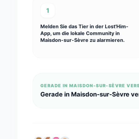
1
Melden Sie das Tier in der Lost'Him-
App, um die lokale Community in
Maisdon-sur-Sèvre zu alarmieren.
GERADE IN MAISDON-SUR-SÈVRE VE
Gerade in Maisdon-sur-Sèvre v