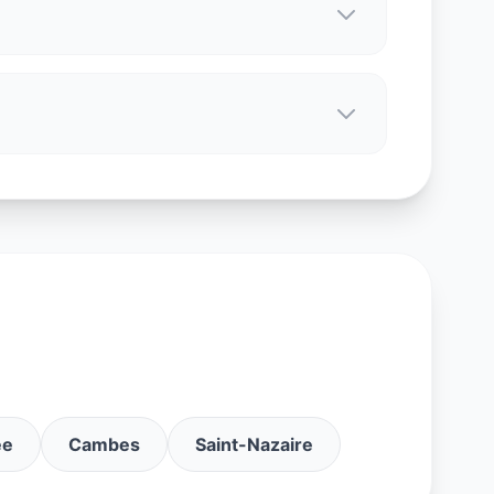
ée
Cambes
Saint-Nazaire