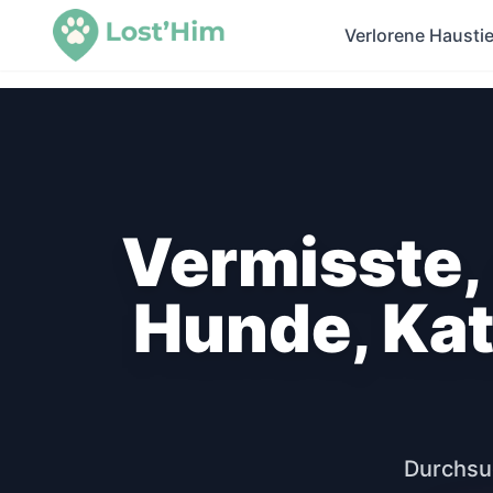
Verlorene Haustie
Vermisste,
Hunde, Kat
Durchsuc