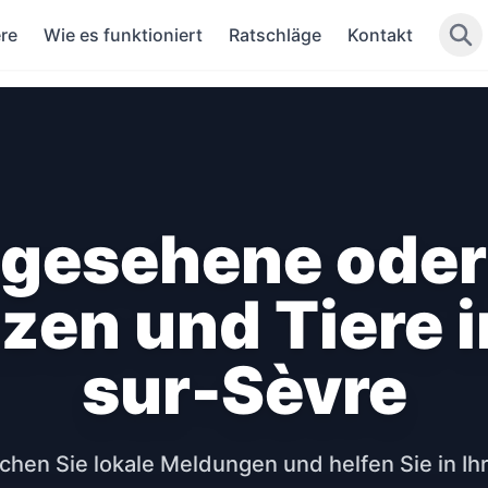
re
Wie es funktioniert
Ratschläge
Kontakt
 gesehene ode
zen und Tiere 
sur-Sèvre
hen Sie lokale Meldungen und helfen Sie in Ih