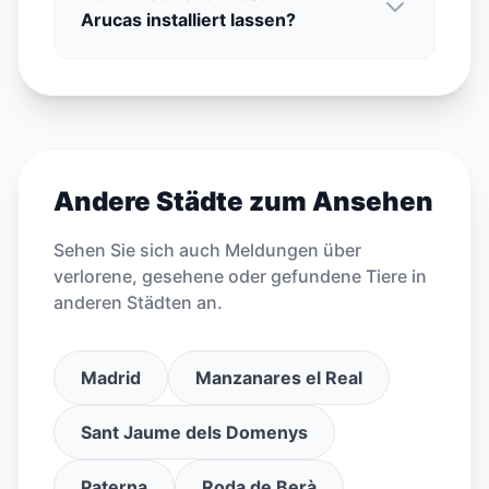
Arucas installiert lassen?
Andere Städte zum Ansehen
Sehen Sie sich auch Meldungen über
verlorene, gesehene oder gefundene Tiere in
anderen Städten an.
Madrid
Manzanares el Real
Sant Jaume dels Domenys
Paterna
Roda de Berà