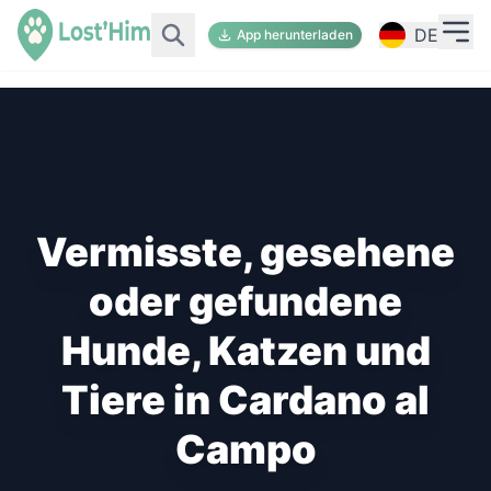
DE
App herunterladen
Vermisste, gesehene
oder gefundene
Hunde, Katzen und
Tiere in Cardano al
Campo