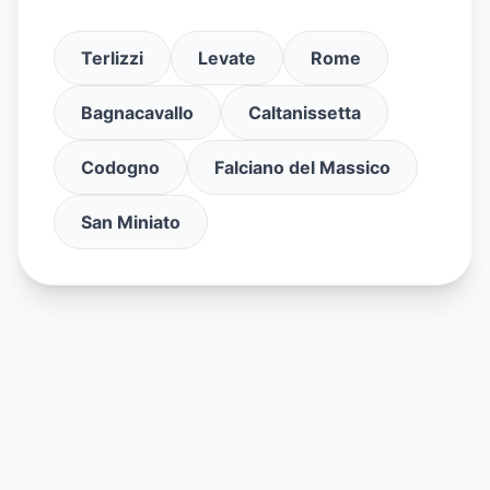
Terlizzi
Levate
Rome
Bagnacavallo
Caltanissetta
Codogno
Falciano del Massico
San Miniato