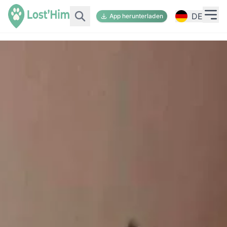
DE
App herunterladen