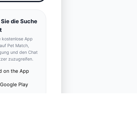
 Sie die Suche
t
e kostenlose App
 auf Pet Match,
gung und den Chat
tzer zuzugreifen.