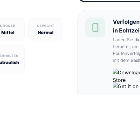
Verfolgen
GRÖSSE
GEWICHT
in Echtzei
Mittel
Normal
Laden Sie di
herunter, um
Routenverfol
ERHALTEN
mit dem Besi
utraulich