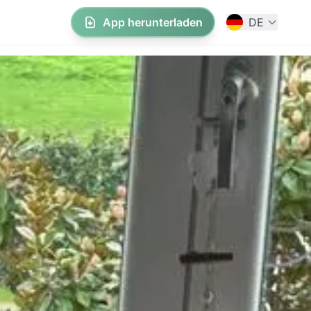
App herunterladen
DE