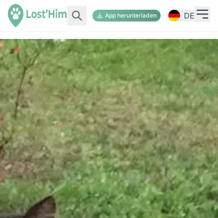
DE
App herunterladen