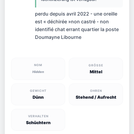
verloren
perdu depuis avril 2022 - une oreille
est « déchirée »non castré - non
identifié chat errant quartier la poste
Doumayne Libourne
NOM
GRÖSSE
Mittel
Hidden
GEWICHT
OHREN
Dünn
Stehend / Aufrecht
VERHALTEN
Schüchtern