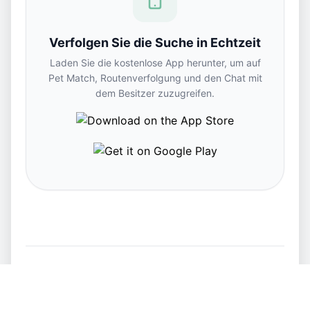
Verfolgen Sie die Suche in Echtzeit
Laden Sie die kostenlose App herunter, um auf
Pet Match, Routenverfolgung und den Chat mit
dem Besitzer zuzugreifen.
Alle vermissten und gefundenen Tiere in Lalande-de-
Pomerol ansehen →