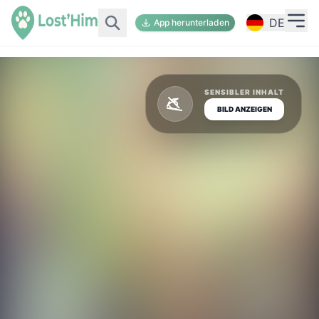
DE
App herunterladen
SENSIBLER INHALT
BILD ANZEIGEN