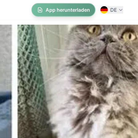
App herunterladen
DE