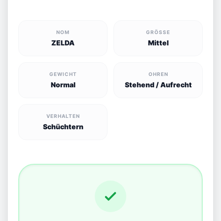
NOM
GRÖSSE
ZELDA
Mittel
GEWICHT
OHREN
Normal
Stehend / Aufrecht
VERHALTEN
Schüchtern