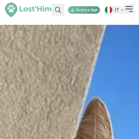
IT
Scarica App