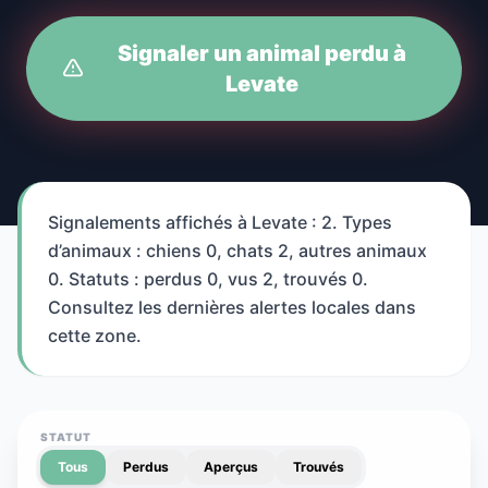
Signaler un animal perdu à
Levate
Signalements affichés à Levate : 2. Types
d’animaux : chiens 0, chats 2, autres animaux
0. Statuts : perdus 0, vus 2, trouvés 0.
Consultez les dernières alertes locales dans
cette zone.
STATUT
Tous
Perdus
Aperçus
Trouvés