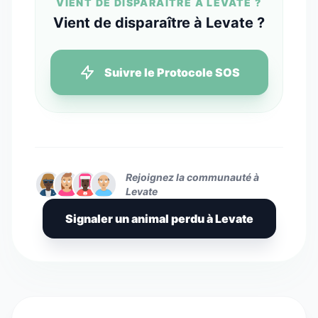
VIENT DE DISPARAÎTRE À LEVATE ?
Vient de disparaître à Levate ?
Suivre le Protocole SOS
Rejoignez la communauté à
Levate
Signaler un animal perdu à Levate