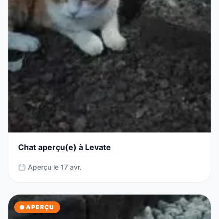
Chat aperçu(e) à Levate
Aperçu le 17 avr.
APERÇU