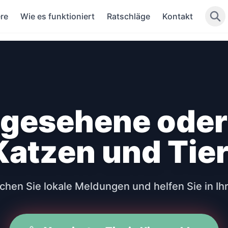
re
Wie es funktioniert
Ratschläge
Kontakt
 gesehene ode
atzen und Tier
hen Sie lokale Meldungen und helfen Sie in Ih