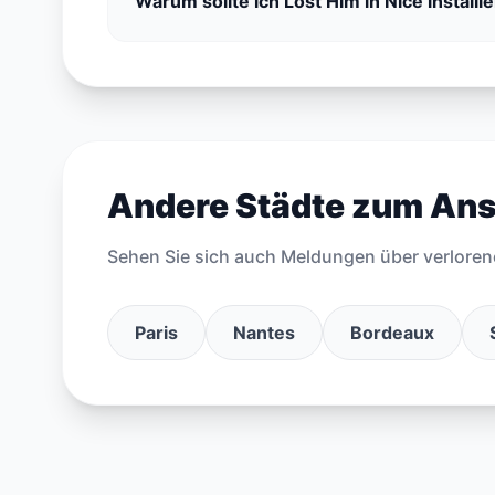
Warum sollte ich Lost’Him in Nice installi
Andere Städte zum An
Sehen Sie sich auch Meldungen über verloren
Paris
Nantes
Bordeaux