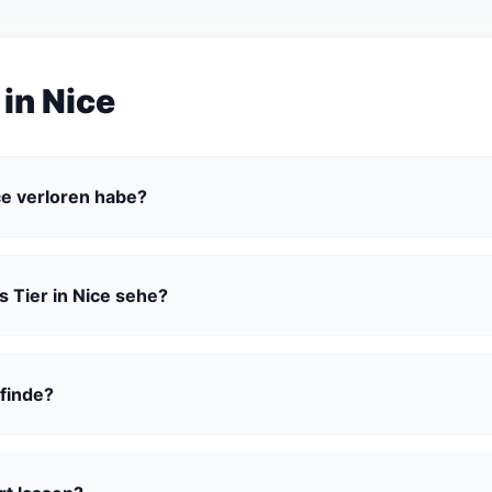
 in Nice
ice verloren habe?
s Tier in Nice sehe?
 finde?