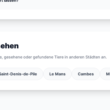
ert lassen?
sehen
e, gesehene oder gefundene Tiere in anderen Städten an.
Saint-Denis-de-Pile
Le Mans
Cambes
M