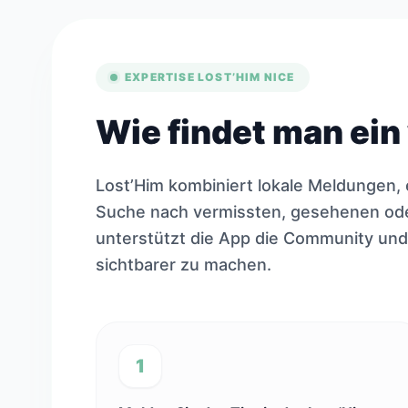
EXPERTISE LOST’HIM NICE
Wie findet man ein
Lost’Him kombiniert lokale Meldungen, 
Suche nach vermissten, gesehenen oder
unterstützt die App die Community und
sichtbarer zu machen.
1