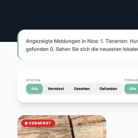
Angezeigte Meldungen in Nice: 1. Tierarten: Hun
gefunden 0. Sehen Sie sich die neuesten lokal
STATUS
TIERA
Alle
Vermisst
Gesehen
Gefunden
Alle
VERMISST