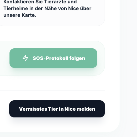
Kontaktieren Sie Tierärzte und
Tierheime in der Nähe von Nice über
unsere Karte.
SOS-Protokoll folgen
Vermisstes Tier in Nice melden